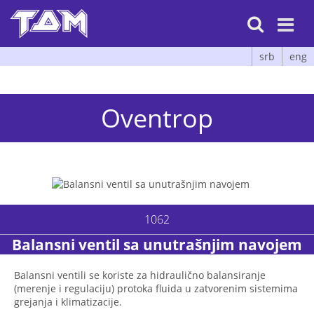

srb
eng
Oventrop
1062
Balansni ventil sa unutrašnjim navojem
Balansni ventili se koriste za hidraulično balansiranje
(merenje i regulaciju) protoka fluida u zatvorenim sistemima
grejanja i klimatizacije.