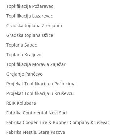
Toplifikacija Požarevac
Toplifikacija Lazarevac
Gradska toplana Zrenjanin
Gradska toplana Užice
Toplana Šabac
Toplana Kraljevo
Toplifikacija Moravia Zaježar
Grejanje Pančevo
Projekat Toplifikacija u Pećincima
Projekat Toplifikacija u Kruševcu
REIK Kolubara
Fabrika Continental Novi Sad
Fabrika Cooper Tire & Rubber Company Kruševac
Fabrika Nestle, Stara Pazova