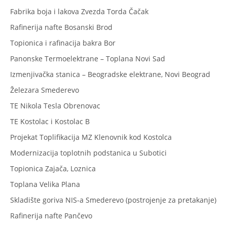
Fabrika boja i lakova Zvezda Torda Čačak
Rafinerija nafte Bosanski Brod
Topionica i rafinacija bakra Bor
Panonske Termoelektrane – Toplana Novi Sad
Izmenjivačka stanica – Beogradske elektrane, Novi Beograd
Železara Smederevo
TE Nikola Tesla Obrenovac
TE Kostolac i Kostolac B
Projekat Toplifikacija MZ Klenovnik kod Kostolca
Modernizacija toplotnih podstanica u Subotici
Topionica Zajača, Loznica
Toplana Velika Plana
Skladište goriva NIS-a Smederevo (postrojenje za pretakanje)
Rafinerija nafte Pančevo