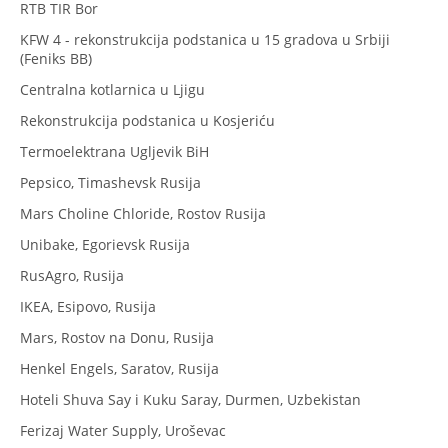
RTB TIR Bor
KFW 4 - rekonstrukcija podstanica u 15 gradova u Srbiji
(Feniks BB)
Centralna kotlarnica u Ljigu
Rekonstrukcija podstanica u Kosjeriću
Termoelektrana Ugljevik BiH
Pepsico, Timashevsk Rusija
Mars Choline Chloride, Rostov Rusija
Unibake, Egorievsk Rusija
RusAgro, Rusija
IKEA, Esipovo, Rusija
Mars, Rostov na Donu, Rusija
Henkel Engels, Saratov, Rusija
Hoteli Shuva Say i Kuku Saray, Durmen, Uzbekistan
Ferizaj Water Supply, Uroševac