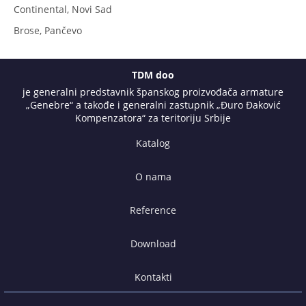
Continental, Novi Sad
Brose, Pančevo
TDM doo
je generalni predstavnik španskog proizvođača armature
„Genebre“ a takođe i generalni zastupnik „Đuro Đaković
Kompenzatora“ za teritoriju Srbije
Katalog
O nama
Reference
Download
Kontakti