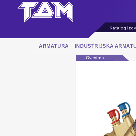
Katalog
Izd
ARMATURA
INDUSTRIJSKA ARMAT
Oventrop