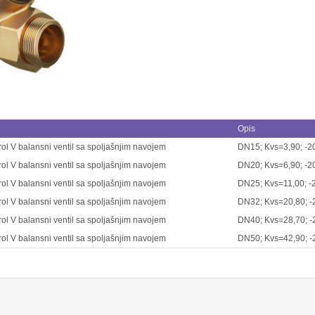
Opis
ol V balansni ventil sa spoljašnjim navojem
DN15; Kvs=3,90; -2
ol V balansni ventil sa spoljašnjim navojem
DN20; Kvs=6,90; -2
ol V balansni ventil sa spoljašnjim navojem
DN25; Kvs=11,00; -
ol V balansni ventil sa spoljašnjim navojem
DN32; Kvs=20,80; -
ol V balansni ventil sa spoljašnjim navojem
DN40; Kvs=28,70; -
ol V balansni ventil sa spoljašnjim navojem
DN50; Kvs=42,90; -