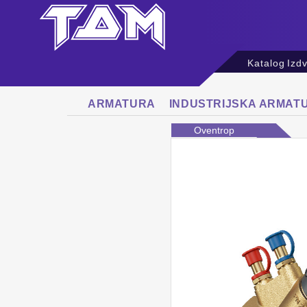
Katalog
Izd
ARMATURA
INDUSTRIJSKA ARMAT
Oventrop