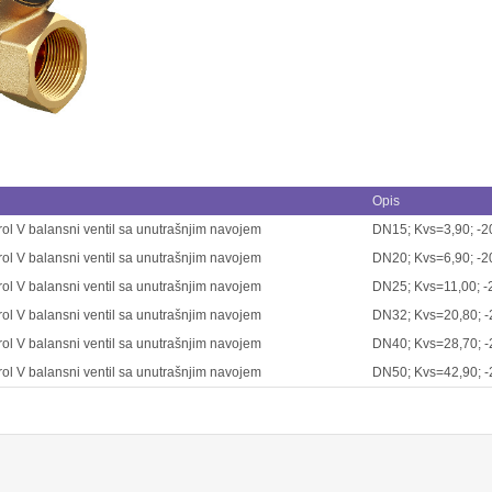
Opis
ol V balansni ventil sa unutrašnjim navojem
DN15; Kvs=3,90; -
ol V balansni ventil sa unutrašnjim navojem
DN20; Kvs=6,90; -
ol V balansni ventil sa unutrašnjim navojem
DN25; Kvs=11,00; 
ol V balansni ventil sa unutrašnjim navojem
DN32; Kvs=20,80; 
ol V balansni ventil sa unutrašnjim navojem
DN40; Kvs=28,70; 
ol V balansni ventil sa unutrašnjim navojem
DN50; Kvs=42,90; 