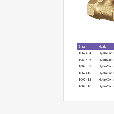
Šifra
Naziv
1062404
HydroContr
1062406
HydroContr
1062408
HydroContr
1062410
HydroContr
1062412
HydroContr
1062416
HydroContr