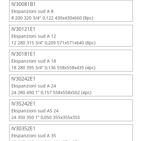
IV30081B1
Ekspanzioni sud A 8
8 200 320 3/4" 0,122 430x430x660 (8pc)
IV30121E1
Ekspanzioni sud A 12
12 280 315 3/4” 0,209 571x571x640 (8pc)
IV30181E1
Ekspanzioni sud A 18
18 280 395 3/4” 0,136 558x558x435 (4pc)
IV30242E1
Ekspanzioni sud A 24
24 280 490 1” 0,157 558x558x502 (4pc)
IV3S242E1
Ekspanzioni sud AS 24
24 350 350 1” 0,050 355x355x355
IV30352E1
Ekspanzioni sud A 35