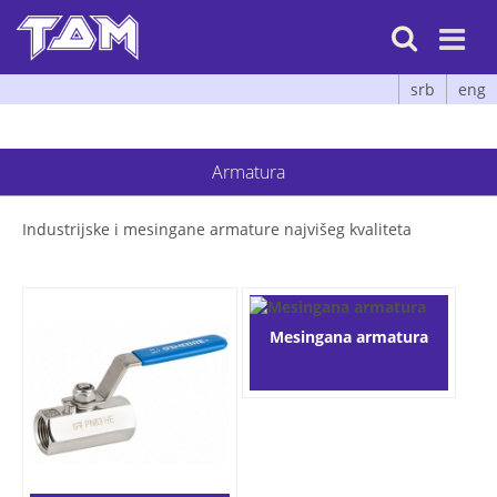

srb
eng
Armatura
Industrijske i mesingane armature najvišeg kvaliteta
Mesingana armatura