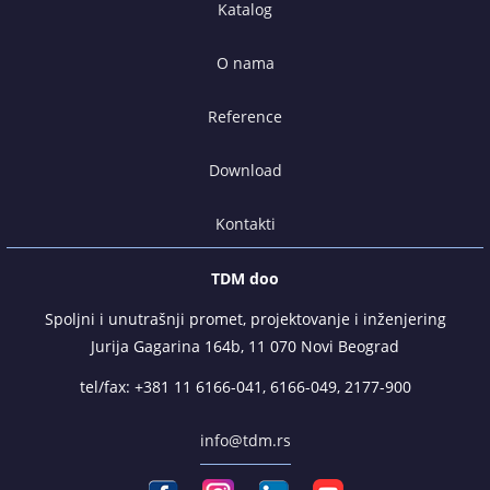
Katalog
O nama
Reference
Download
Kontakti
TDM doo
Spoljni i unutrašnji promet, projektovanje i inženjering
Jurija Gagarina 164b, 11 070 Novi Beograd
tel/fax:
+381 11 6166-041
,
6166-049
,
2177-900
info@tdm.rs