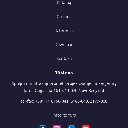
Katalog
O nama
Reference
Download
Kontakti
TDM doo
Spoljni i unutrašnji promet, projektovanje i inženjering
Jurija Gagarina 164b, 11 070 Novi Beograd
tel/fax:
+381 11 6166-041
,
6166-049
,
2177-900
info@tdm.rs