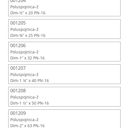
001204
Poluspojnica–ž
Dim-½” x 20 PN-16
001205
Poluspojnica–ž
Dim-¾” x 25 PN-16
001206
Poluspojnica–ž
Dim-1” x 32 PN-16
001207
Poluspojnica–ž
Dim-1 ¼” x 40 PN-16
001208
Poluspojnica–ž
Dim-1 ½” x 50 PN-16
001209
Poluspojnica–ž
Dim-2” x 63 PN-16