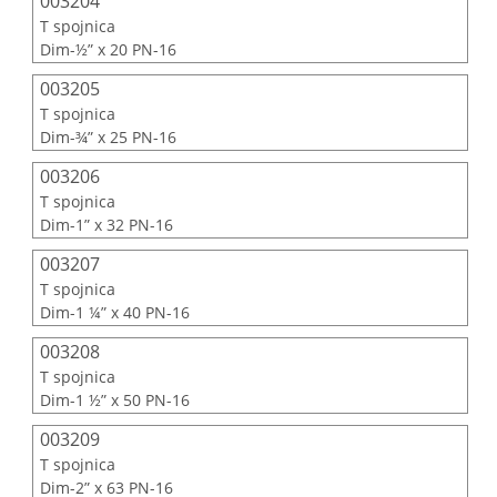
003204
T spojnica
Dim-½” x 20 PN-16
003205
T spojnica
Dim-¾” x 25 PN-16
003206
T spojnica
Dim-1” x 32 PN-16
003207
T spojnica
Dim-1 ¼” x 40 PN-16
003208
T spojnica
Dim-1 ½” x 50 PN-16
003209
T spojnica
Dim-2” x 63 PN-16