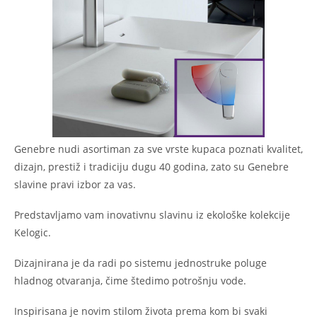
Genebre nudi asortiman za sve vrste kupaca poznati kvalitet,
dizajn, prestiž i tradiciju dugu 40 godina, zato su Genebre
slavine pravi izbor za vas.
Predstavljamo vam inovativnu slavinu iz ekološke kolekcije
Kelogic.
Dizajnirana je da radi po sistemu jednostruke poluge
hladnog otvaranja, čime štedimo potrošnju vode.
Inspirisana je novim stilom života prema kom bi svaki