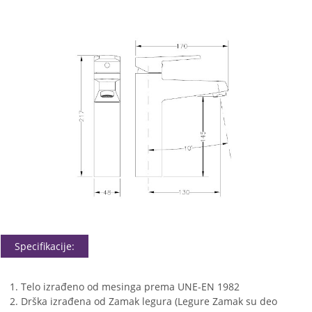
Specifikacije:
Telo izrađeno od mesinga prema UNE-EN 1982
Drška izrađena od Zamak legura (Legure Zamak su deo