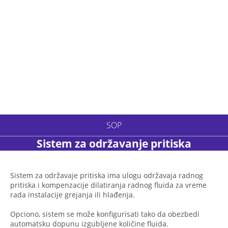
SOP
Sistem za održavanje pritiska
Sistem za održavaje pritiska ima ulogu održavaja radnog
pritiska i kompenzacije dilatiranja radnog fluida za vreme
rada instalacije grejanja ili hlađenja.
Opciono, sistem se može konfigurisati tako da obezbedi
automatsku dopunu izgubljene količine fluida.