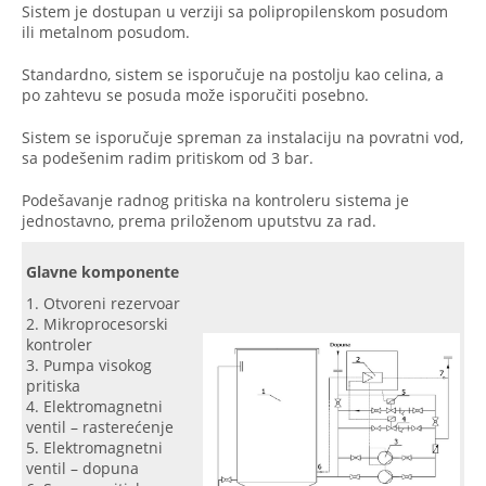
Sistem je dostupan u verziji sa polipropilenskom posudom
ili metalnom posudom.
Standardno, sistem se isporučuje na postolju kao celina, a
po zahtevu se posuda može isporučiti posebno.
Sistem se isporučuje spreman za instalaciju na povratni vod,
sa podešenim radim pritiskom od 3 bar.
Podešavanje radnog pritiska na kontroleru sistema je
jednostavno, prema priloženom uputstvu za rad.
Glavne komponente
Otvoreni rezervoar
Mikroprocesorski
kontroler
Pumpa visokog
pritiska
Elektromagnetni
ventil – rasterećenje
Elektromagnetni
ventil – dopuna