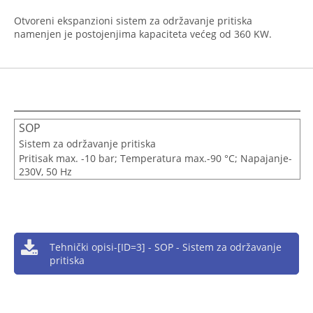
Otvoreni ekspanzioni sistem za održavanje pritiska
namenjen je postojenjima kapaciteta većeg od 360 KW.
SOP
Sistem za održavanje pritiska
Pritisak max. -10 bar; Temperatura max.-90 °C; Napajanje-
230V, 50 Hz
Tehnički opisi-[ID=3] - SOP - Sistem za održavanje
pritiska