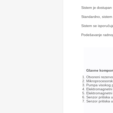
Sistem je dostupan 
Standardno, sistem 
Sistem se isporučuj
Podešavanje radnog 
Glavne kompon
Otvoreni rezervo
Mikroprocesorski
Pumpa visokog pr
Elektromagnetni 
Elektromagnetni 
Senzor pritiska 
Senzor pritiska u 