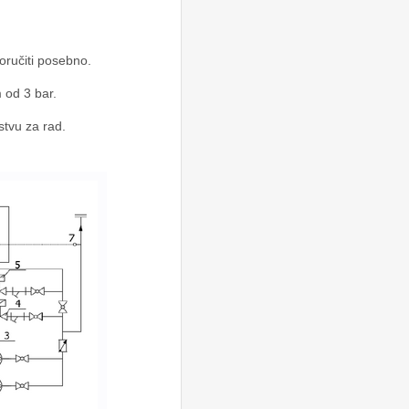
oručiti posebno.
 od 3 bar.
stvu za rad.