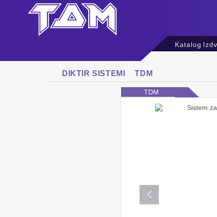
Katalog
Izd
DIKTIR SISTEMI
TDM
TDM