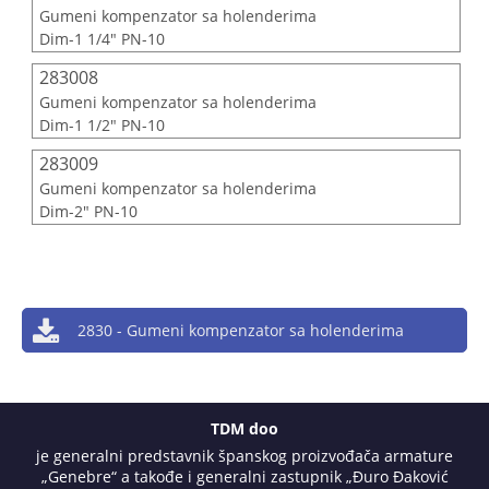
Gumeni kompenzator sa holenderima
Dim-1 1/4" PN-10
283008
Gumeni kompenzator sa holenderima
Dim-1 1/2" PN-10
283009
Gumeni kompenzator sa holenderima
Dim-2" PN-10
2830 - Gumeni kompenzator sa holenderima
TDM doo
je generalni predstavnik španskog proizvođača armature
„Genebre“ a takođe i generalni zastupnik „Đuro Đaković