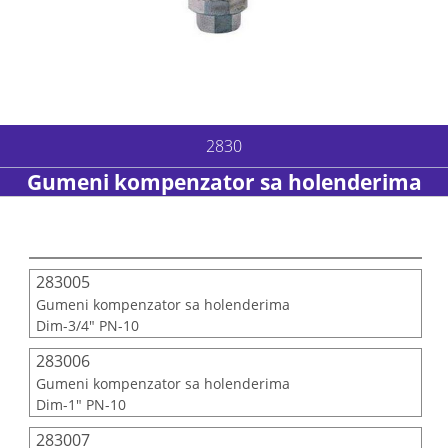
2830
Gumeni kompenzator sa holenderima
283005
Gumeni kompenzator sa holenderima
Dim-3/4" PN-10
283006
Gumeni kompenzator sa holenderima
Dim-1" PN-10
283007