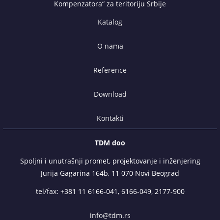
Kompenzatora“ za teritoriju Srbije
Katalog
O nama
Reference
Download
Kontakti
TDM doo
Spoljni i unutrašnji promet, projektovanje i inženjering
Jurija Gagarina 164b, 11 070 Novi Beograd
tel/fax:
+381 11 6166-041
,
6166-049
,
2177-900
info@tdm.rs