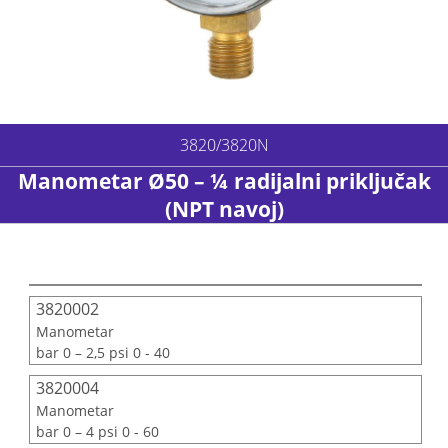
3820/3820N
Manometar Ø50 – ¼ radijalni priključak
(NPT navoj)
3820002
Manometar
bar 0 – 2,5 psi 0 - 40
3820004
Manometar
bar 0 – 4 psi 0 - 60