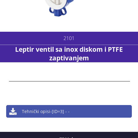
2101
Leptir ventil sa inox diskom i PTFE
zaptivanjem
Tehnički opisi-[ID=3] - -