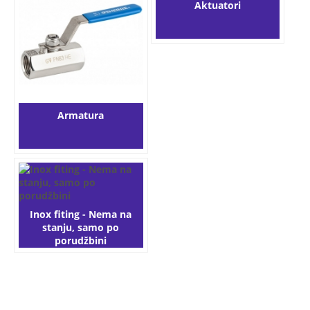
Aktuatori
Armatura
Inox fiting - Nema na
stanju, samo po
porudžbini