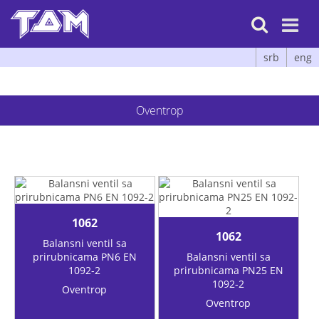

srb
eng
Oventrop
1062
1062
Balansni ventil sa
prirubnicama PN6 EN
Balansni ventil sa
1092-2
prirubnicama PN25 EN
1092-2
Oventrop
Oventrop