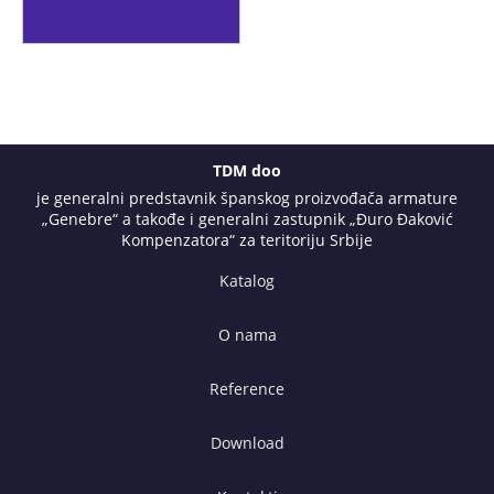
TDM doo
je generalni predstavnik španskog proizvođača armature
„Genebre“ a takođe i generalni zastupnik „Đuro Đaković
Kompenzatora“ za teritoriju Srbije
Katalog
O nama
Reference
Download