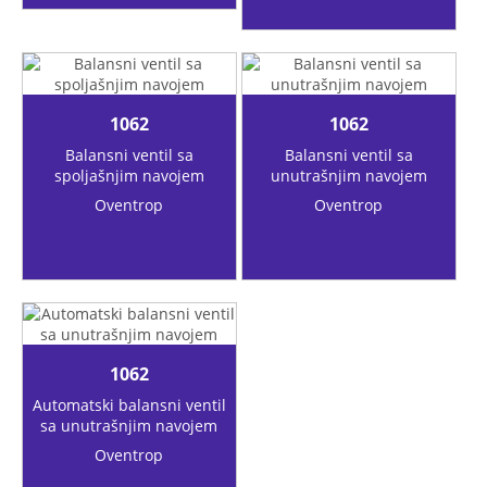
1062
1062
Balansni ventil sa
Balansni ventil sa
spoljašnjim navojem
unutrašnjim navojem
Oventrop
Oventrop
1062
Automatski balansni ventil
sa unutrašnjim navojem
Oventrop