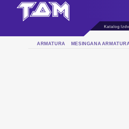
Katalog
Izd
ARMATURA
MESINGANA ARMATUR