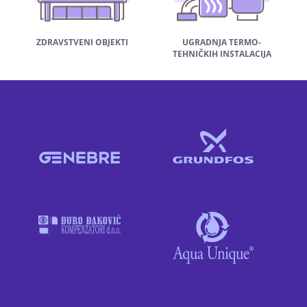
ZDRAVSTVENI OBJEKTI
UGRADNJA TERMO-
TEHNIČKIH INSTALACIJA