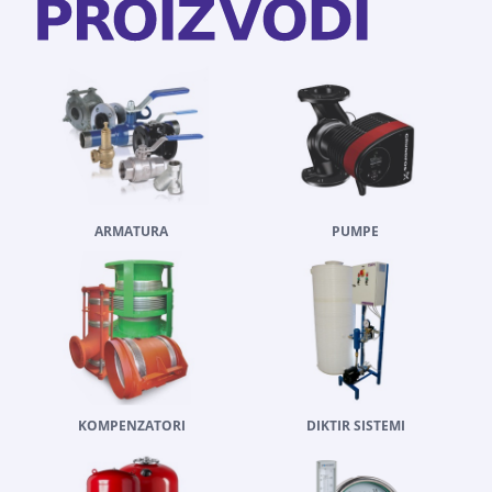
ARMATURA
PUMPE
KOMPENZATORI
DIKTIR SISTEMI