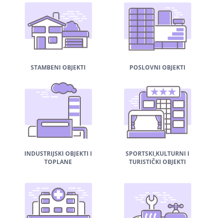
STAMBENI OBJEKTI
POSLOVNI OBJEKTI
INDUSTRIJSKI OBJEKTI I
SPORTSKI,KULTURNI I
TOPLANE
TURISTIČKI OBJEKTI